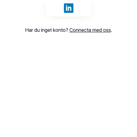
Logga in med LinkedIn
Har du inget konto?
Connecta med oss
.