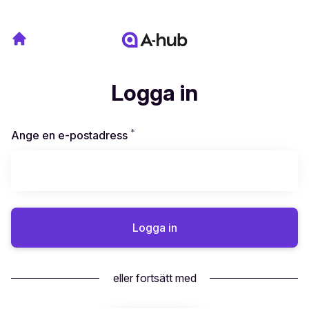
Logga in
*
Obligatoriskt
Ange en e-postadress
Logga in
eller fortsätt med