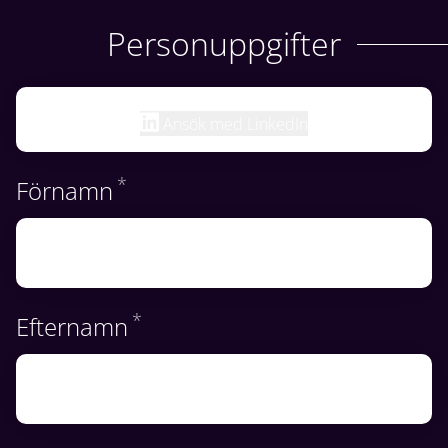
Personuppgifter
Ansök med LinkedIn
*
Obligatoriskt
Förnamn
*
Obligatoriskt
Efternamn