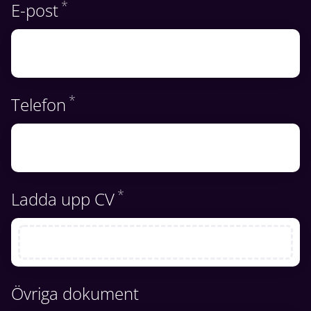
*
Obligatoriskt
E-post
*
Obligatoriskt
Telefon
*
Obligatoriskt
Ladda upp CV
Övriga dokument