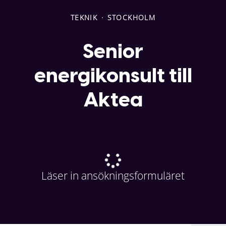
TEKNIK
·
STOCKHOLM
Senior
energikonsult till
Aktea
Läser in ansökningsformuläret