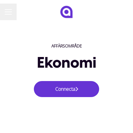
KARRIÄRMENY
AFFÄRSOMRÅDE
Ekonomi
Connecta