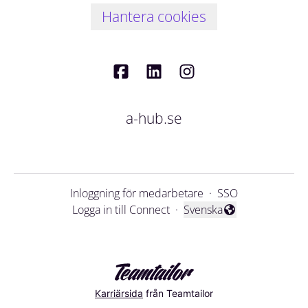
Hantera cookies
a-hub.se
Inloggning för medarbetare
·
SSO
Logga in till Connect
·
Svenska
Byt språk
Karriärsida
från Teamtailor