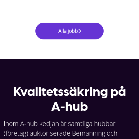
Alla jobb
Kvalitetssäkring på
A-hub
Inom A-hub kedjan är samtliga hubbar
(företag) auktoriserade Bemanning och