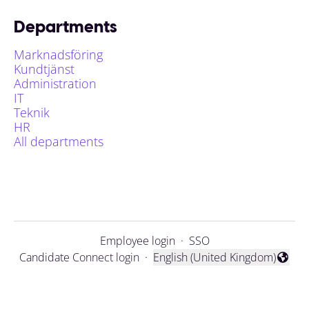
Departments
Marknadsföring
Kundtjänst
Administration
IT
Teknik
HR
All departments
Employee login
·
SSO
Candidate Connect login
·
English (United Kingdom)
Change language