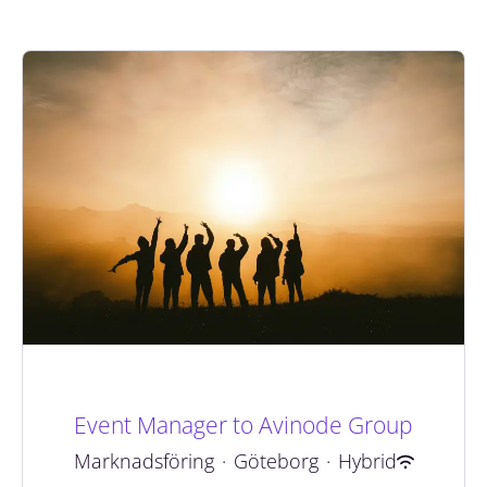
Event Manager to Avinode Group
Marknadsföring
·
Göteborg
·
Hybrid