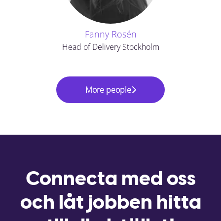
Fanny Rosén
Head of Delivery Stockholm
More people
Connecta med oss
och låt jobben hitta