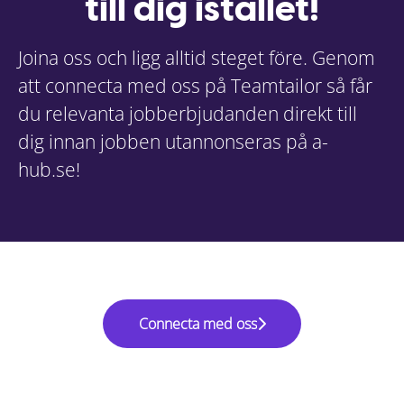
till dig istället!
Joina oss och ligg alltid steget före. Genom
att connecta med oss på Teamtailor så får
du relevanta jobberbjudanden direkt till
dig innan jobben utannonseras på a-
hub.se!
Connecta med oss