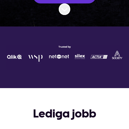
Scroll to content
Lediga jobb