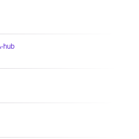
 A-hub