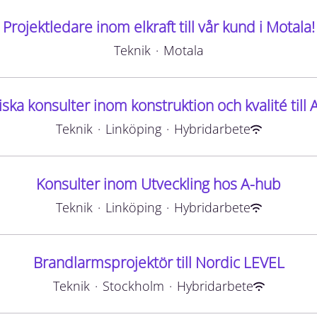
Projektledare inom elkraft till vår kund i Motala!
Teknik
·
Motala
ska konsulter inom konstruktion och kvalité till
Teknik
·
Linköping
·
Hybridarbete
Konsulter inom Utveckling hos A-hub
Teknik
·
Linköping
·
Hybridarbete
Brandlarmsprojektör till Nordic LEVEL
Teknik
·
Stockholm
·
Hybridarbete