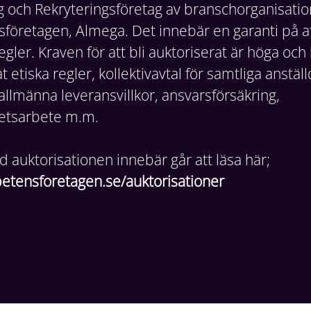
och Rekryteringsföretag av branschorganisati
öretagen, Almega. Det innebär en garanti på att 
egler. Kraven för att bli auktoriserat är höga och
 etiska regler, kollektivavtal för samtliga anstäl
allmänna leveransvillkor, ansvarsförsäkring,
hetsarbete m.m.
 auktorisationen innebär går att läsa här;
tensforetagen.se/auktorisationer