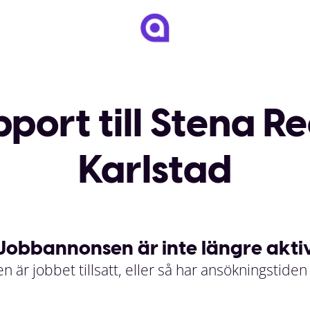
ort till Stena Re
Karlstad
Jobbannonsen är inte längre akti
n är jobbet tillsatt, eller så har ansökningstiden 