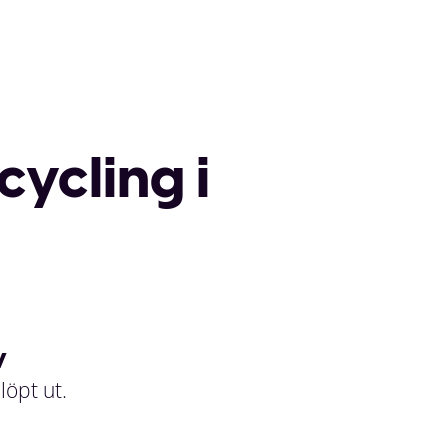
cycling i
v
löpt ut.