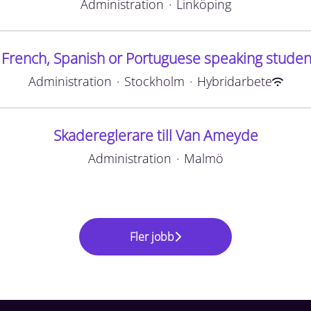
Administration
·
Linköping
 French, Spanish or Portuguese speaking stude
Administration
·
Stockholm
·
Hybridarbete
Skadereglerare till Van Ameyde
Administration
·
Malmö
Fler jobb