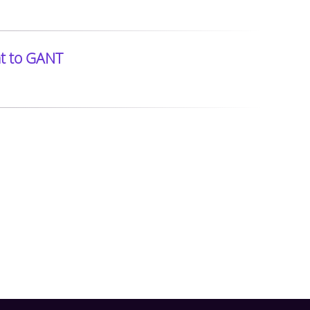
nt to GANT