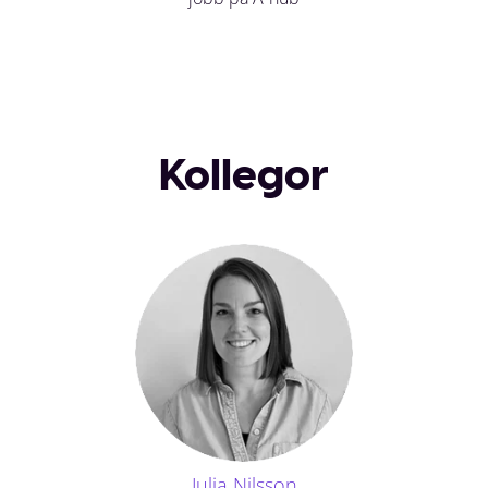
Kollegor
Julia Nilsson