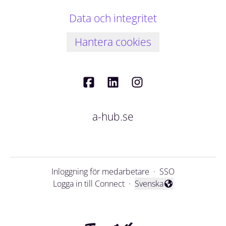
Data och integritet
Hantera cookies
a-hub.se
Inloggning för medarbetare
·
SSO
Logga in till Connect
·
Svenska
Byt språk