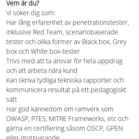
Vem är du?
Vi söker dig som:
Har lång erfarenhet av penetrationstester,
inklusive Red Team, scenariobaserade
tester och olika former av Black box, Grey
box och White box-tester
Trivs med att ta ansvar för hela uppdrag
och att arbeta nära kund
Kan skriva tydliga tekniska rapporter och
kommunicera resultat på ett pedagogiskt
sätt
Har god kännedom om ramverk som
OWASP, PTES, MITRE Frameworks, etc och
gärna en certifiering såsom OSCP, GPEN
eller motsvarande