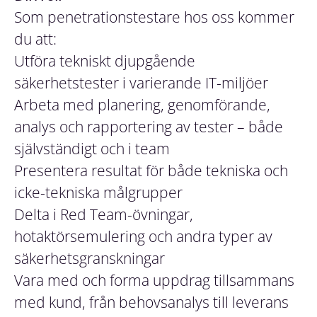
Som penetrationstestare hos oss kommer
du att:
Utföra tekniskt djupgående
säkerhetstester i varierande IT-miljöer
Arbeta med planering, genomförande,
analys och rapportering av tester – både
självständigt och i team
Presentera resultat för både tekniska och
icke-tekniska målgrupper
Delta i Red Team-övningar,
hotaktörsemulering och andra typer av
säkerhetsgranskningar
Vara med och forma uppdrag tillsammans
med kund, från behovsanalys till leverans