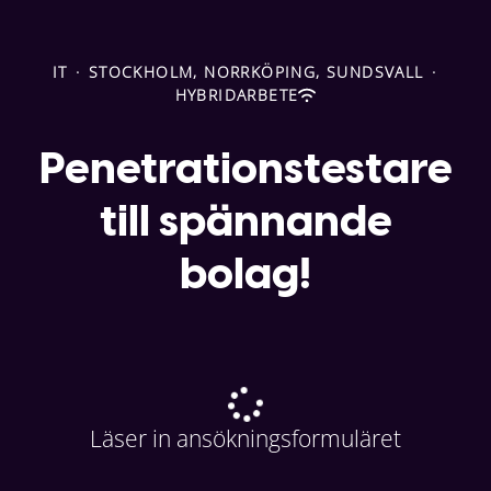
IT
·
STOCKHOLM, NORRKÖPING, SUNDSVALL
·
HYBRIDARBETE
Penetrationstestare
till spännande
bolag!
Läser in ansökningsformuläret