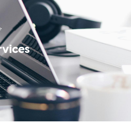
rvices