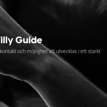
illy Guide
kontakt och möjlighet att utvecklas i ett starkt