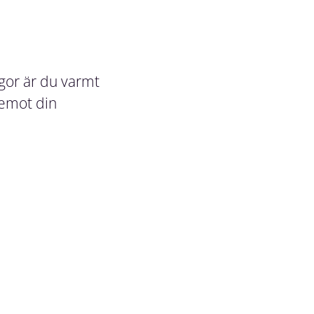
gor är du varmt
 emot din