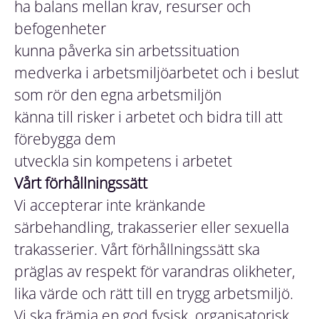
ha balans mellan krav, resurser och
befogenheter
kunna påverka sin arbetssituation
medverka i arbetsmiljöarbetet och i beslut
som rör den egna arbetsmiljön
känna till risker i arbetet och bidra till att
förebygga dem
utveckla sin kompetens i arbetet
Vårt förhållningssätt
Vi accepterar inte kränkande
särbehandling, trakasserier eller sexuella
trakasserier. Vårt förhållningssätt ska
präglas av respekt för varandras olikheter,
lika värde och rätt till en trygg arbetsmiljö.
Vi ska främja en god fysisk, organisatorisk