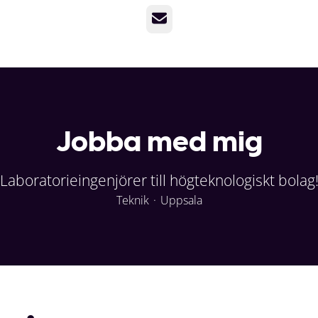
E-post
Jobba med mig
Laboratorieingenjörer till högteknologiskt bolag
Teknik
·
Uppsala