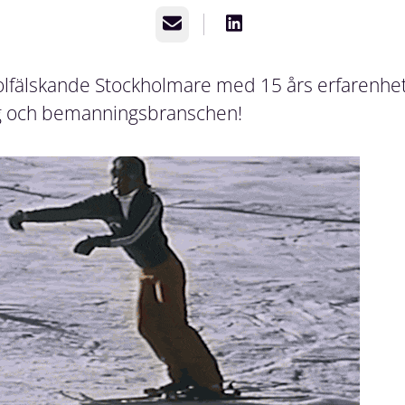
E-post
olfälskande Stockholmare med 15 års erfarenhet
ng och bemanningsbranschen!