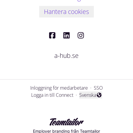
Hantera cookies
a-hub.se
Inloggning för medarbetare
·
SSO
Logga in till Connect
·
Svenska
Byt språk
Employer branding
från Teamtailor