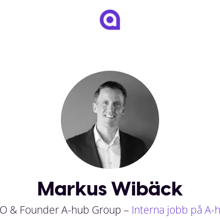
Markus Wibäck
O & Founder A-hub Group –
Interna jobb på A-