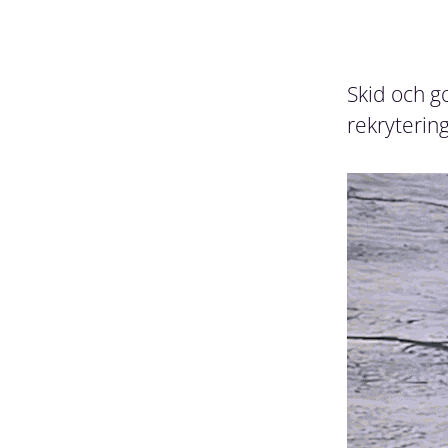
Skid och g
rekryteri