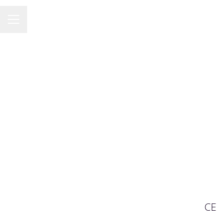
KARRIÄRMENY
CE