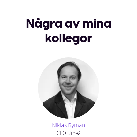
Några av mina
kollegor
Niklas Ryman
CEO Umeå