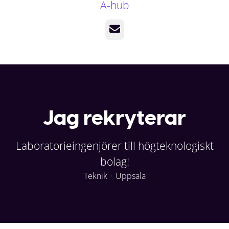
A-hub
E-post
Jag rekryterar
Laboratorieingenjörer till högteknologiskt
bolag!
Teknik
·
Uppsala