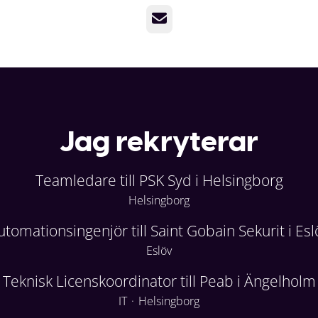
E-post
Jag rekryterar
Teamledare till PSK Syd i Helsingborg
Helsingborg
utomationsingenjör till Saint Gobain Sekurit i Esl
Eslöv
Teknisk Licenskoordinator till Peab i Ängelholm
IT
·
Helsingborg