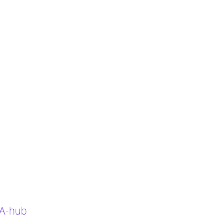
 A-hub