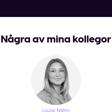
Några av mina kollegor
Louise Niléhn