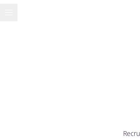
KARRIÄRMENY
Recru