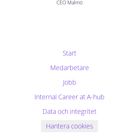
CEO Malmö
Start
Medarbetare
Jobb
Internal Career at A-hub
Data och integritet
Hantera cookies