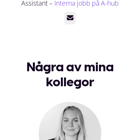
Assistant –
Interna jobb på A-hub
E-post
Några av mina
kollegor