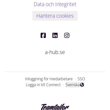
Data och integritet
Hantera cookies
a-hub.se
Inloggning för medarbetare
·
SSO
Logga in till Connect
·
Svenska
Byt språk