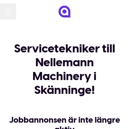
KARRIÄRMENY
Servicetekniker till
Nellemann
Machinery i
Skänninge!
Jobbannonsen är inte längre