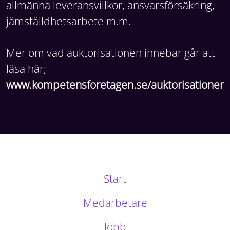
allmänna leveransvillkor, ansvarsförsäkring,
jämställdhetsarbete m.m.
Mer om vad auktorisationen innebär går att
läsa här;
www.kompetensforetagen.se/auktorisationer
Start
Medarbetare
Jobb