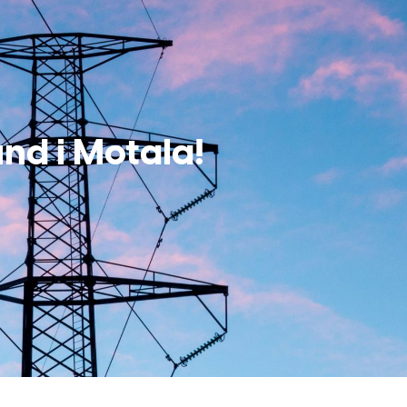
und i Motala!