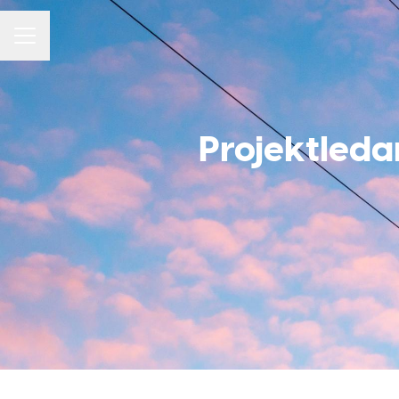
KARRIÄRMENY
Projektledar