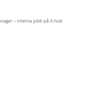
nager – Interna jobb på A-hub