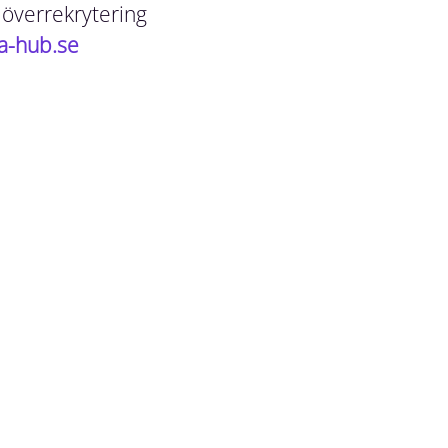
överrekrytering
a-hub.se