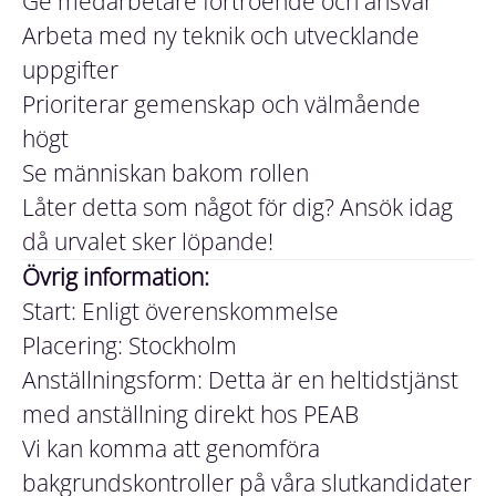
Ge medarbetare förtroende och ansvar
Arbeta med ny teknik och utvecklande
uppgifter
Prioriterar gemenskap och välmående
högt
Se människan bakom rollen
Låter detta som något för dig? Ansök idag
då urvalet sker löpande!
Övrig information:
Start: Enligt överenskommelse
Placering: Stockholm
Anställningsform: Detta är en heltidstjänst
med anställning direkt hos PEAB
Vi kan komma att genomföra
bakgrundskontroller på våra slutkandidater