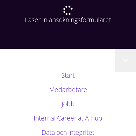
Läser in ansökningsformuläret
Start
Medarbetare
Jobb
Internal Career at A-hub
Data och integritet