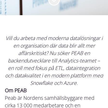
Vill du arbeta med moderna datalösningar i
en organisation där data blir allt mer
affärskritiskt? Nu söker PEAB en
backendutvecklare till Analytics-teamet –
en roll med fokus på ETL, dataintegration
och datakvalitet i en modern plattform med
Snowflake och Azure.
Om PEAB
Peab är Nordens samhällsbyggare med
cirka 13 000 medarbetare och en