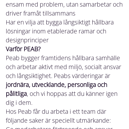
ensam med problem, utan samarbetar och
driver framåt tillsammans
Har en vilja att bygga långsiktigt hållbara
lösningar inom etablerade ramar och
designprinciper
Varför PEAB?
Peab bygger framtidens hållbara samhälle
och arbetar aktivt med miljö, socialt ansvar
och långsiktighet. Peabs värderingar är
jordnära, utvecklande, personliga och
pålitliga
, och vi hoppas att du känner igen
dig i dem.
Hos Peab får du arbeta i ett team där
följande saker är speciellt utmärkande: