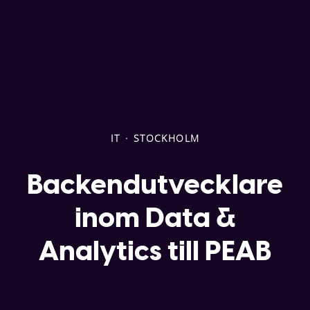
IT
·
STOCKHOLM
Backendutvecklare
inom Data &
Analytics till PEAB