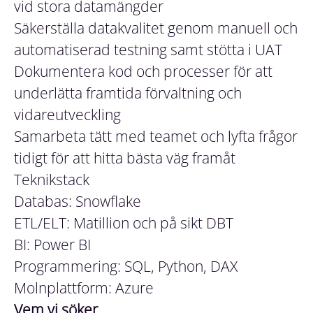
vid stora datamängder
Säkerställa datakvalitet genom manuell och
automatiserad testning samt stötta i UAT
Dokumentera kod och processer för att
underlätta framtida förvaltning och
vidareutveckling
Samarbeta tätt med teamet och lyfta frågor
tidigt för att hitta bästa väg framåt
Teknikstack
Databas: Snowflake
ETL/ELT: Matillion och på sikt DBT
BI: Power BI
Programmering: SQL, Python, DAX
Molnplattform: Azure
Vem vi söker