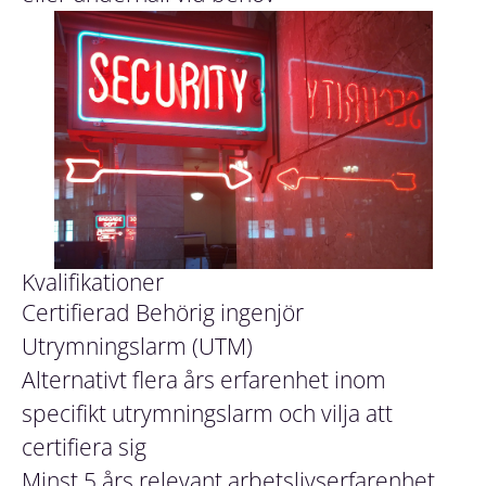
Kvalifikationer
Certifierad Behörig ingenjör
Utrymningslarm (UTM)
Alternativt flera års erfarenhet inom
specifikt utrymningslarm och vilja att
certifiera sig
Minst 5 års relevant arbetslivserfarenhet