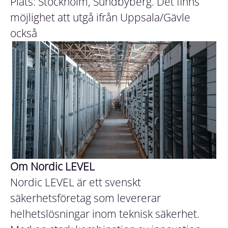
Plats: Stockholm, Sundbyberg. Det finns
möjlighet att utgå ifrån Uppsala/Gävle
också
Om Nordic LEVEL
Nordic LEVEL är ett svenskt
säkerhetsföretag som levererar
helhetslösningar inom teknisk säkerhet.