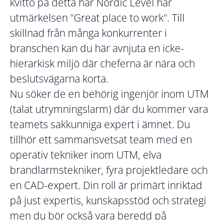
kvitto på detta har Nordic Level har
utmärkelsen "Great place to work". Till
skillnad från många konkurrenter i
branschen kan du här avnjuta en icke-
hierarkisk miljö där cheferna är nära och
beslutsvägarna korta.
Nu söker de en behörig ingenjör inom UTM
(talat utrymningslarm) där du kommer vara
teamets sakkunniga expert i ämnet. Du
tillhör ett sammansvetsat team med en
operativ tekniker inom UTM, elva
brandlarmstekniker, fyra projektledare och
en CAD-expert. Din roll är primärt inriktad
på just expertis, kunskapsstöd och strategi
men du bör också vara beredd på