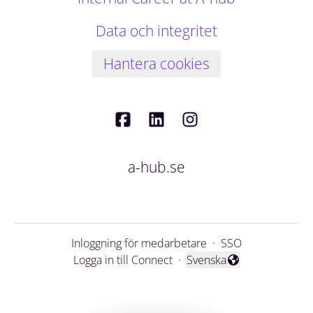
Data och integritet
Hantera cookies
a-hub.se
Inloggning för medarbetare
·
SSO
Logga in till Connect
·
Svenska
Byt språk