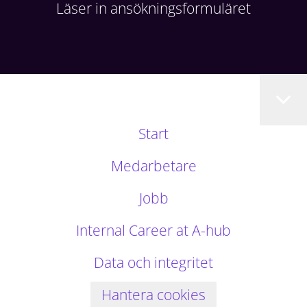
Läser in ansökningsformuläret
Start
Medarbetare
Jobb
Internal Career at A-hub
Data och integritet
Hantera cookies