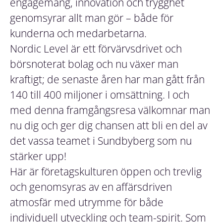
engagemang, innovation och trygghet
genomsyrar allt man gör – både för
kunderna och medarbetarna.
Nordic Level är ett förvärvsdrivet och
börsnoterat bolag och nu växer man
kraftigt; de senaste åren har man gått från
140 till 400 miljoner i omsättning. I och
med denna framgångsresa välkomnar man
nu dig och ger dig chansen att bli en del av
det vassa teamet i Sundbyberg som nu
stärker upp!
Här är företagskulturen öppen och trevlig
och genomsyras av en affärsdriven
atmosfär med utrymme för både
individuell utveckling och team-spirit. Som