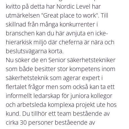
kvitto på detta har Nordic Level har
utmärkelsen "Great place to work". Till
skillnad från många konkurrenter i
branschen kan du här avnjuta en icke-
hierarkisk miljö där cheferna är nära och
beslutsvägarna korta.
Nu söker de en Senior säkerhetstekniker
som både besitter stor kompetens inom
säkerhetsteknik som agerar expert i
flertalet frågor men som också kan ta ett
informellt ledarskap för juniora kollegor
och arbetsleda komplexa projekt ute hos
kund. Du tillhör ett team bestående av
cirka 30 personer beståeende av