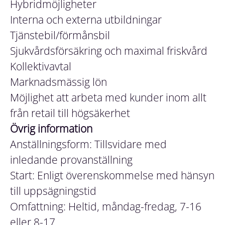
Hybridmöjligheter
Interna och externa utbildningar
Tjänstebil/förmånsbil
Sjukvårdsförsäkring och maximal friskvård
Kollektivavtal
Marknadsmässig lön
Möjlighet att arbeta med kunder inom allt
från retail till högsäkerhet
Övrig information
Anställningsform: Tillsvidare med
inledande provanställning
Start: Enligt överenskommelse med hänsyn
till uppsägningstid
Omfattning: Heltid, måndag-fredag, 7-16
eller 8-17