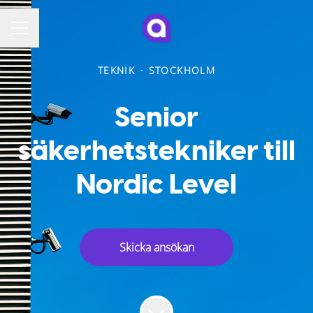
KARRIÄRMENY
TEKNIK
·
STOCKHOLM
Senior
säkerhetstekniker till
Nordic Level
Skicka ansökan