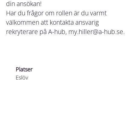
din ansökan!
Har du frågor om rollen är du varmt
välkommen att kontakta ansvarig
rekryterare på A-hub, my.hiller@a-hub.se.
Platser
Eslöv