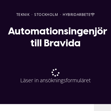
TEKNIK
·
STOCKHOLM
·
HYBRIDARBETE
Automationsingenjör
till Bravida
Läser in ansökningsformuläret