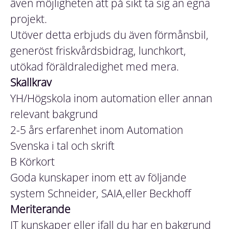
även möjligheten att på sikt ta sig an egna
projekt.
Utöver detta erbjuds du även förmånsbil,
generöst friskvårdsbidrag, lunchkort,
utökad föräldraledighet med mera.
Skallkrav
YH/Högskola inom automation eller annan
relevant bakgrund
2-5 års erfarenhet inom Automation
Svenska i tal och skrift
B Körkort
Goda kunskaper inom ett av följande
system Schneider, SAIA,eller Beckhoff
Meriterande
IT kunskaper eller ifall du har en bakgrund