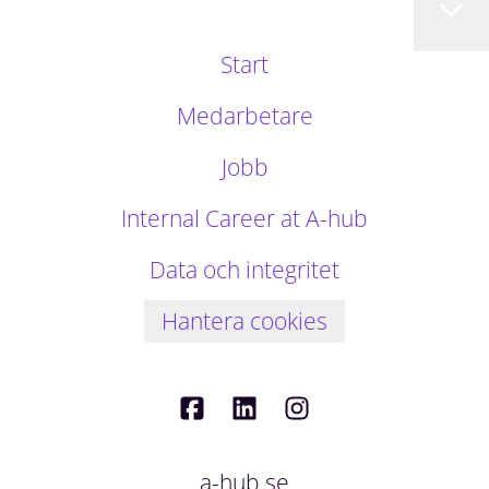
Start
Medarbetare
Jobb
Internal Career at A-hub
Data och integritet
Hantera cookies
a-hub.se