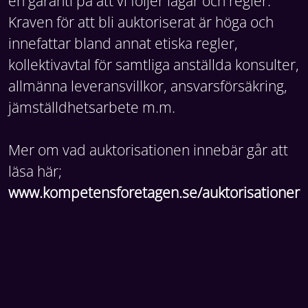
en garanti på att vi följer lagar och regler.
Kraven för att bli auktoriserat är höga och
innefattar bland annat etiska regler,
kollektivavtal för samtliga anställda konsulter,
allmänna leveransvillkor, ansvarsförsäkring,
jämställdhetsarbete m.m.
Mer om vad auktorisationen innebär går att
läsa här;
www.kompetensforetagen.se/auktorisationer