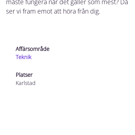
måste fungera när det gäller som mest? Då
ser vi fram emot att höra från dig.
Affärsområde
Teknik
Platser
Karlstad