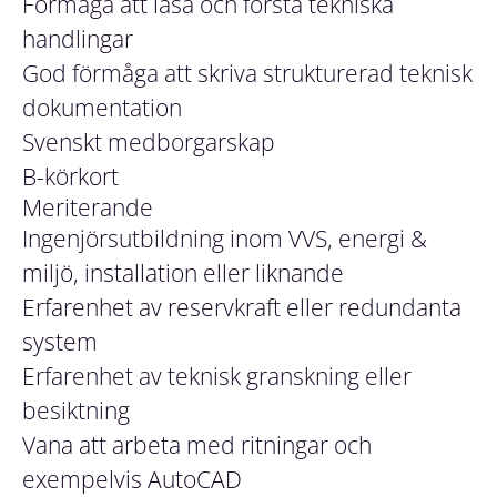
Förmåga att läsa och förstå tekniska
handlingar
God förmåga att skriva strukturerad teknisk
dokumentation
Svenskt medborgarskap
B-körkort
Meriterande
Ingenjörsutbildning inom VVS, energi &
miljö, installation eller liknande
Erfarenhet av reservkraft eller redundanta
system
Erfarenhet av teknisk granskning eller
besiktning
Vana att arbeta med ritningar och
exempelvis AutoCAD