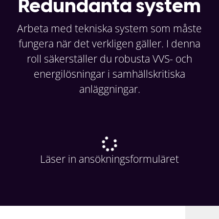
Redundanta system
Arbeta med tekniska system som måste
fungera när det verkligen gäller. I denna
roll säkerställer du robusta VVS- och
energilösningar i samhällskritiska
anläggningar.
Läser in ansökningsformuläret