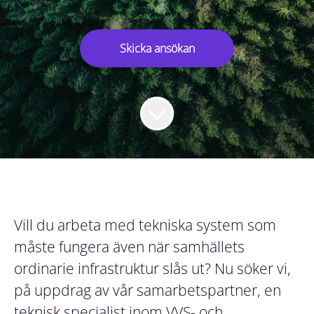
Skicka ansökan
Vill du arbeta med tekniska system som
måste fungera även när samhällets
ordinarie infrastruktur slås ut? Nu söker vi,
på uppdrag av vår samarbetspartner, en
teknisk specialist inom VVS- och