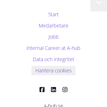
Start
Medarbetare
Jobb
Internal Career at A-hub
Data och integritet
Hantera cookies
a-hub.se