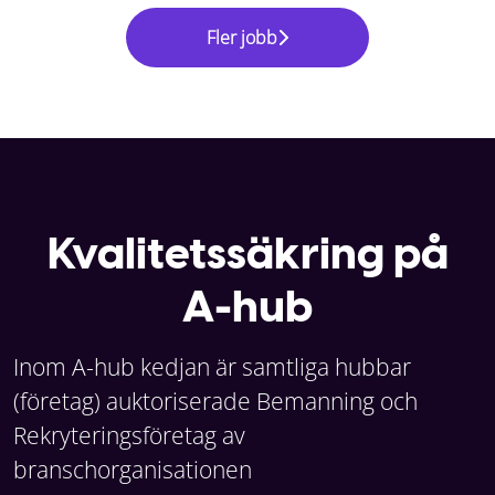
Fler jobb
Kvalitetssäkring på
A-hub
Inom A-hub kedjan är samtliga hubbar
(företag) auktoriserade Bemanning och
Rekryteringsföretag av
branschorganisationen