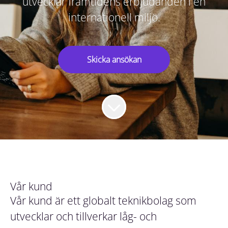
utvecklar framtidens erbjudanden i en
internationell miljö.
Skicka ansökan
Vår kund
Vår kund är ett globalt teknikbolag som
utvecklar och tillverkar låg- och