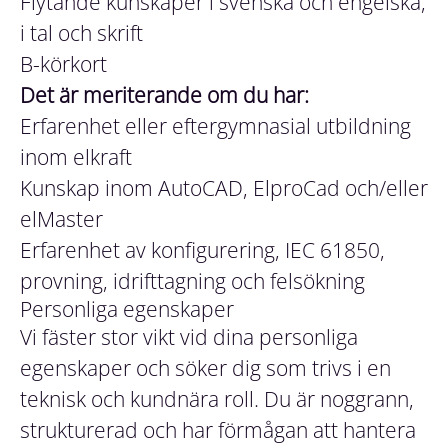
Flytande kunskaper i svenska och engelska,
i tal och skrift
B-körkort
Det är meriterande om du har:
Erfarenhet eller eftergymnasial utbildning
inom elkraft
Kunskap inom AutoCAD, ElproCad och/eller
elMaster
Erfarenhet av konfigurering, IEC 61850,
provning, idrifttagning och felsökning
Personliga egenskaper
Vi fäster stor vikt vid dina personliga
egenskaper och söker dig som trivs i en
teknisk och kundnära roll. Du är noggrann,
strukturerad och har förmågan att hantera