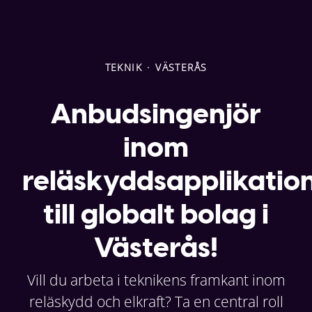
TEKNIK
·
VÄSTERÅS
Anbudsingenjör
inom
reläskyddsapplikatio
till globalt bolag i
Västerås!
Vill du arbeta i teknikens framkant inom
reläskydd och elkraft? Ta en central roll