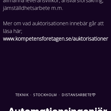
allmänna leveransvillkor, ansvarsförsäkring,
jämställdhetsarbete m.m.
Mer om vad auktorisationen innebär går att
läsa här;
www.kompetensforetagen.se/auktorisationer
TEKNIK
·
STOCKHOLM
·
DISTANSARBETE