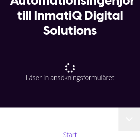
Automationsingenjör
till InmatiQ Digital
Solutions
Läser in ansökningsformuläret
Start