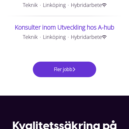
Teknik
·
Linköping
·
Hybridarbete
Konsulter inom Utveckling hos A-hub
Teknik
·
Linköping
·
Hybridarbete
Fler jobb
Kvalitetssäkring på