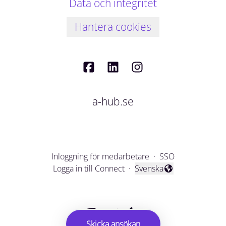
Data och integritet
Hantera cookies
a-hub.se
Inloggning för medarbetare
·
SSO
Logga in till Connect
·
Svenska
Byt språk
Skicka ansökan