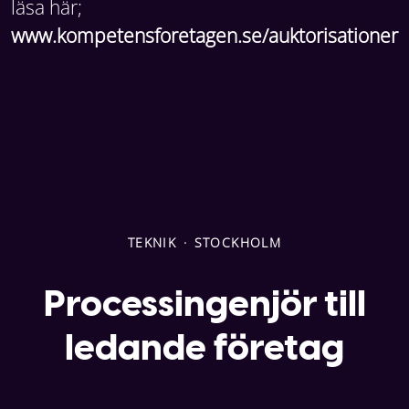
läsa här;
www.kompetensforetagen.se/auktorisationer
TEKNIK
·
STOCKHOLM
Processingenjör till
ledande företag