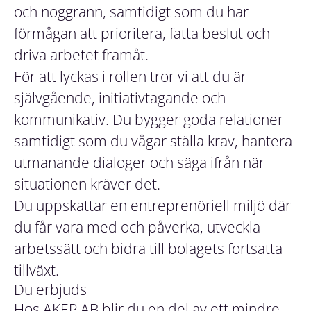
och noggrann, samtidigt som du har
förmågan att prioritera, fatta beslut och
driva arbetet framåt.
För att lyckas i rollen tror vi att du är
självgående, initiativtagande och
kommunikativ. Du bygger goda relationer
samtidigt som du vågar ställa krav, hantera
utmanande dialoger och säga ifrån när
situationen kräver det.
Du uppskattar en entreprenöriell miljö där
du får vara med och påverka, utveckla
arbetssätt och bidra till bolagets fortsatta
tillväxt.
Du erbjuds
Hos AKEP AB blir du en del av ett mindre