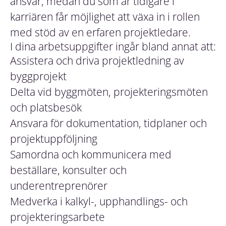
ansvar, medan du som är tidigare i
karriären får möjlighet att växa in i rollen
med stöd av en erfaren projektledare.
I dina arbetsuppgifter ingår bland annat att:
Assistera och driva projektledning av
byggprojekt
Delta vid byggmöten, projekteringsmöten
och platsbesök
Ansvara för dokumentation, tidplaner och
projektuppföljning
Samordna och kommunicera med
beställare, konsulter och
underentreprenörer
Medverka i kalkyl-, upphandlings- och
projekteringsarbete