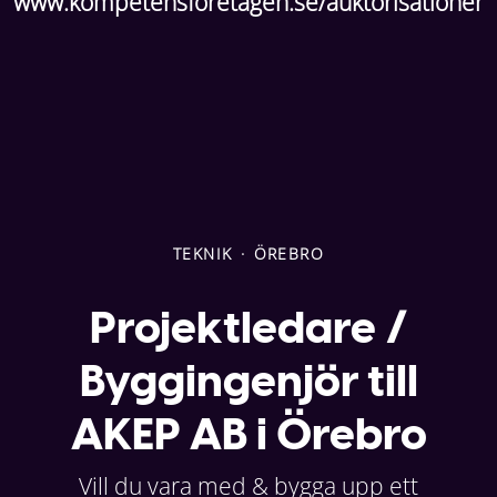
www.kompetensforetagen.se/auktorisationer
TEKNIK
·
ÖREBRO
Projektledare /
Byggingenjör till
AKEP AB i Örebro
Vill du vara med & bygga upp ett