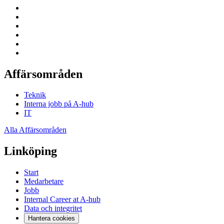
Affärsområden
Teknik
Interna jobb på A-hub
IT
Alla Affärsområden
Linköping
Start
Medarbetare
Jobb
Internal Career at A-hub
Data och integritet
Hantera cookies