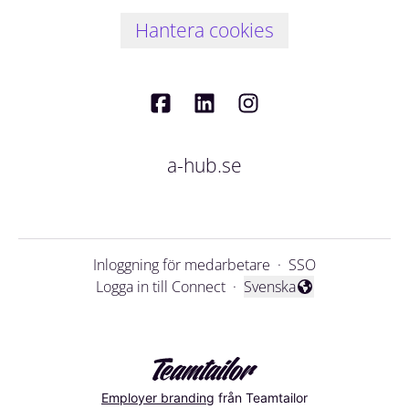
Hantera cookies
a-hub.se
Inloggning för medarbetare
·
SSO
Logga in till Connect
·
Svenska
Byt språk
Employer branding
från Teamtailor