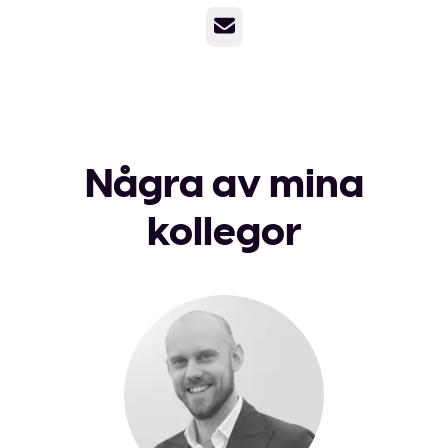
E-post
Några av mina
kollegor